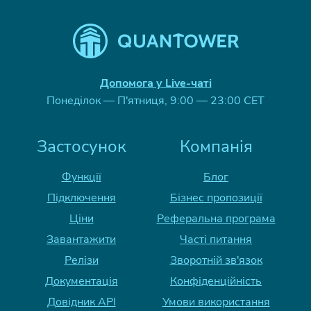
Допомога у Live-чаті
Понеділок — П'ятниця, 9:00 — 23:00 CET
Застосунок
Компанія
Функції
Блог
Підключення
Бізнес пропозиції
Ціни
Реферальна програма
Завантажити
Часті питання
Релізи
Зворотній зв'язок
Документація
Конфіденційність
Довідник API
Умови використання