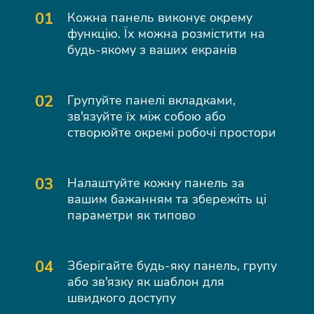
01
Кожна панель виконує окрему
функцію. Їх можна розмістити на
будь-якому з ваших екранів
02
Групуйте панелі вкладками,
зв'язуйте їх між собою або
створюйте окремі робочі простори
03
Налаштуйте кожну панель за
вашим бажанням та збережіть ці
параметри як типово
04
Зберігайте будь-яку панель, групу
або зв'язку як шаблон для
швидкого доступу