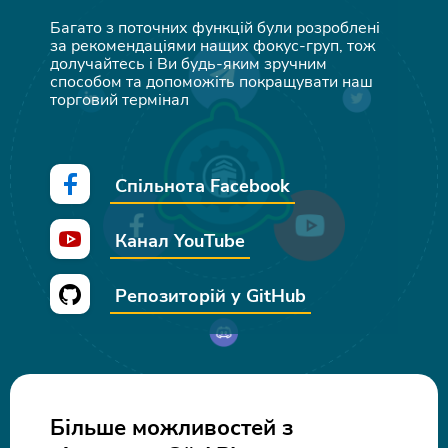
Багато з поточних функцій були розроблені
за рекомендаціями нащих фокус-груп, тож
долучайтесь і Ви будь-яким зручним
способом та допоможіть покращувати наш
торговий термінал
Спільнота Facebook
Канал YouTube
Репозиторій у GitHub
Більше можливостей з