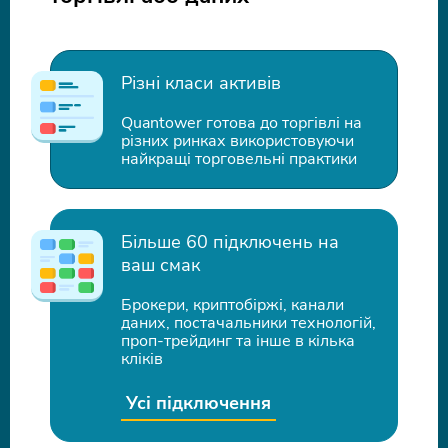
Різні класи активів
Quantower готова до торгівлі на
різних ринках використовуючи
найкращі торговельні практики
Більше 60 підключень на
ваш смак
Брокери, криптобіржі, канали
даних, постачальники технологій,
проп-трейдинг та інше в кілька
кліків
Усі підключення