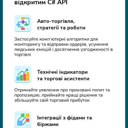
відкритим C# API
Авто-торгівля,
стратегії та роботи
Застосуйте комп’ютерні алгоритми для
моніторингу та відправки ордерів, усунення
людських емоцій і досягнення узгодженості в
торгівлі
Технічні індикатори
та торгові асистенти
Отримайте уявлення про приховані попит та
пропозицію, приймайте кращі рішення та
збільшуйте свій торговий прибуток
Інтеграції з фідами та
біржами