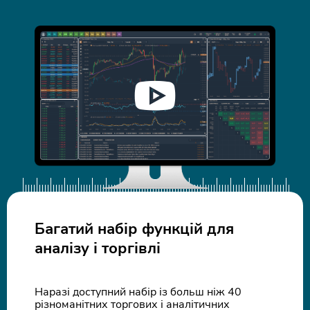
Багатий набір функцій для
аналізу і торгівлі
Наразі доступний набір із больш ніж 40
різноманітних торгових і аналітичних