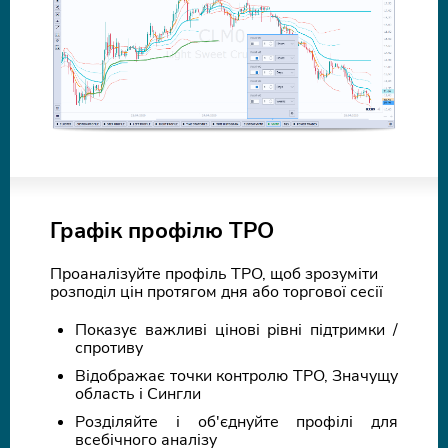
Графік профілю TPO
Проаналізуйте профіль TPO, щоб зрозуміти
розподіл цін протягом дня або торгової сесії
Показує важливі цінові рівні підтримки /
спротиву
Відображає точки контролю TPO, Значущу
область і Сингли
Розділяйте і об'єднуйте профілі для
всебічного аналізу