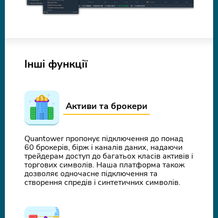
Інші функції
Активи та брокери
Quantower пропонує підключення до понад
60 брокерів, бірж і каналів даних, надаючи
трейдерам доступ до багатьох класів активів і
торгових символів. Наша платформа також
дозволяє одночасне підключення та
створення спредів і синтетичних символів.