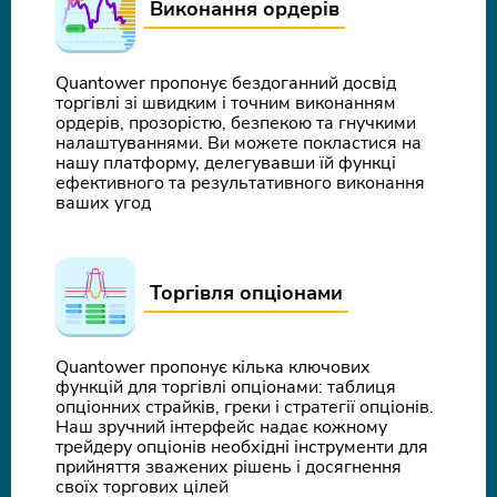
Виконання ордерів
Quantower пропонує бездоганний досвід
торгівлі зі швидким і точним виконанням
ордерів, прозорістю, безпекою та гнучкими
налаштуваннями. Ви можете покластися на
нашу платформу, делегувавши їй функці
ефективного та результативного виконання
ваших угод
Торгівля опціонами
Quantower пропонує кілька ключових
функцій для торгівлі опціонами: таблиця
опціонних страйків, греки і стратегії опціонів.
Наш зручний інтерфейс надає кожному
трейдеру опціонів необхідні інструменти для
прийняття зважених рішень і досягнення
своїх торгових цілей