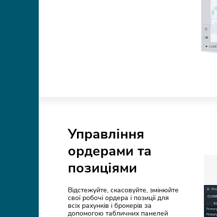
Управління
ордерами та
позиціями
Відстежуйте, скасовуйте, змінюйте
свої робочі ордера і позиції для
всіх рахунків і брокерів за
допомогою табличних панелей