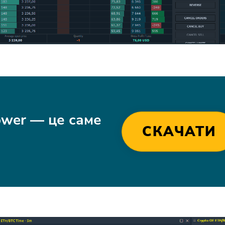
ower — це саме
СКАЧАТИ