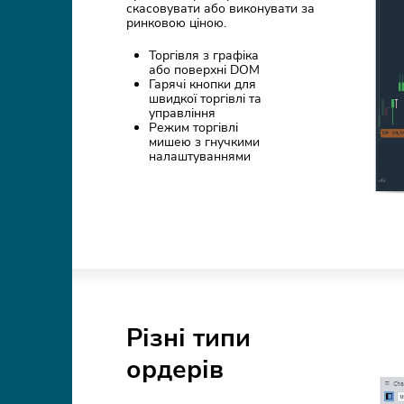
скасовувати або виконувати за
ринковою ціною.
Торгівля з графіка
або поверхні DOM
Гарячі кнопки для
швидкої торгівлі та
управління
Режим торгівлі
мишею з гнучкими
налаштуваннями
Різні типи
ордерів