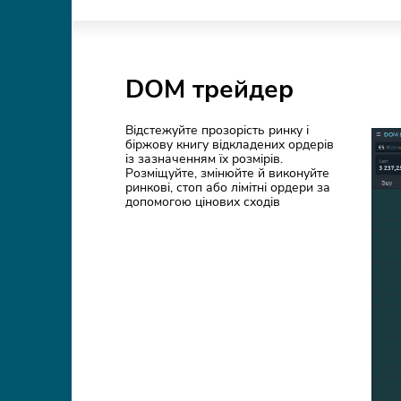
DOM трейдер
Відстежуйте прозорість ринку і
біржову книгу відкладених ордерів
із зазначенням їх розмірів.
Розміщуйте, змінюйте й виконуйте
ринкові, стоп або лімітні ордери за
допомогою цінових сходів