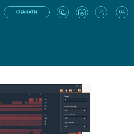
СКАЧАТИ
UA
EN
IN