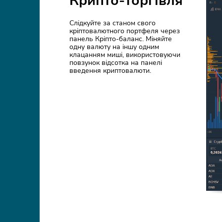
Крипто-торгівля
Слідкуйте за станом свого
кріптовалютного портфеля через
панель Кріпто-баланс. Міняйте
одну валюту на іншу одним
клацанням миші, використовуючи
повзунок відсотка на панелі
введення криптовалюти.