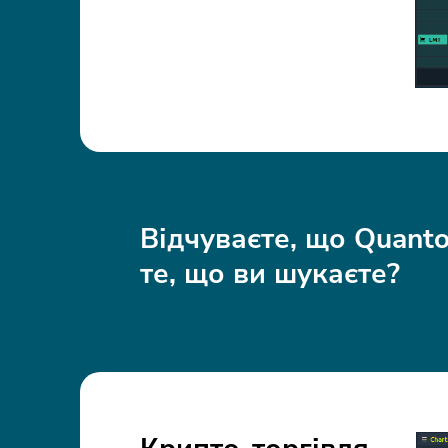
Відчуваєте, що Quant
те, що ви шукаєте?